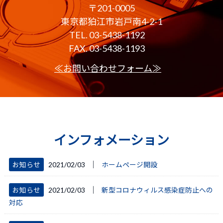
〒201-0005
東京都狛江市岩戸南4-2-1
TEL. 03-5438-1192
FAX. 03-5438-1193
≪お問い合わせフォーム≫
インフォメーション
│
お知らせ
2021/02/03
ホームページ開設
│
お知らせ
2021/02/03
新型コロナウィルス感染症防止への
対応